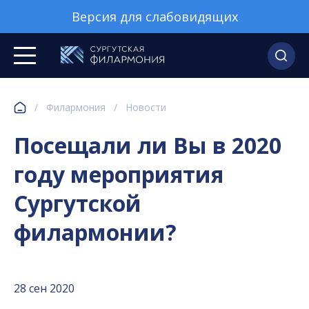
Версия для слабовидящих
/
Филармония
/
Новости
Посещали ли Вы в 2020
году мероприятия
Сургутской
филармонии?
28 сен 2020