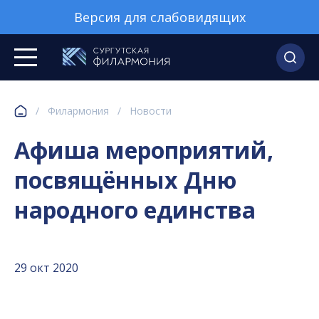
Версия для слабовидящих
/
Филармония
/
Новости
Афиша мероприятий,
посвящённых Дню
народного единства
29 окт 2020