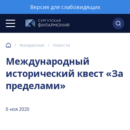
Версия для слабовидящих
/
Филармония
/
Новости
Международный
исторический квест «За
пределами»
6 ноя 2020