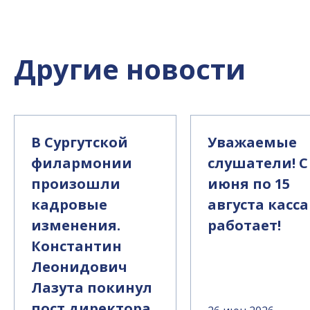
Другие новости
В Сургутской
Уважаемые
филармонии
слушатели! С
произошли
июня по 15
кадровые
августа касса
изменения.
работает!
Константин
Леонидович
Лазута покинул
пост директора