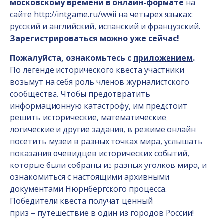
московскому времени в онлайн-формате
на
сайте
http://intgame.ru/wwii
на четырех языках:
русский и английский, испанский и французский.
Зарегистрироваться можно уже сейчас!
Пожалуйста, ознакомьтесь с
приложением
.
По легенде исторического квеста участники
возьмут на себя роль членов журналистского
сообщества. Чтобы предотвратить
информационную катастрофу, им предстоит
решить исторические, математические,
логические и другие задания, в режиме онлайн
посетить музеи в разных точках мира, услышать
показания очевидцев исторических событий,
которые были собраны из разных уголков мира, и
ознакомиться с настоящими архивными
документами Нюрнбергского процесса.
Победители квеста получат ценный
приз – путешествие в один из городов России!