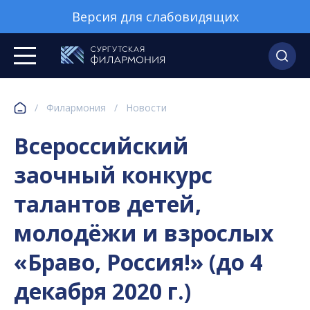
Версия для слабовидящих
/
Филармония
/
Новости
Всероссийский
заочный конкурс
талантов детей,
молодёжи и взрослых
«Браво, Россия!» (до 4
декабря 2020 г.)