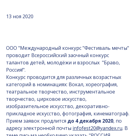
13 ноя 2020
ООО "Международный конкурс "Фестиваль мечты"
проводит Всероссийский заочный конкурс
талантов детей, молодёжи и взрослых "Браво,
Россия!".
Конкурс проводится для различных возрастных
категорий в номинациях: Вокал, хореография,
театральное творчество, инструментальное
творчество, цирковое искусство,
изобразительное искусство, декоративно-
прикладное искусство, фотография, кинематограф.
Прием заявок продлится
до 4 декабря 2020
, по
адресу электронной почты
infofest20@yandex.ru
. В
теме письма необходимо указать "РОССИЯ,