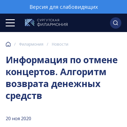
Версия для слабовидящих
/
Филармония
/
Новости
Информация по отмене
концертов. Алгоритм
возврата денежных
средств
20 ноя 2020