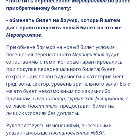
• посетить перенесенное
Мероприятие
по ранее
приобретенному билету;
• обменять билет на
Ваучер
, который затем
даст право получить новый билет на это же
Мероприятие
.
При обмене
Ваучера
на новый билет условия
посещения перенесенного
Мероприятия
будут
сопоставимы с теми, которые гарантировались
при покупке первоначального билета: будет
сохранен диапазон видимости и категория мест
(ряд, зона, сектор, уровень зрительного зала). Если
же это будет невозможным по каким-либо
причинам,
Организатор
,
Сургутская филармония
, с
согласия
Посетителя
, предоставит билет на
лучших условиях без доплаты.
Руководствуясь изменениями, внесенными
указанным выше
Постановлением №830
,