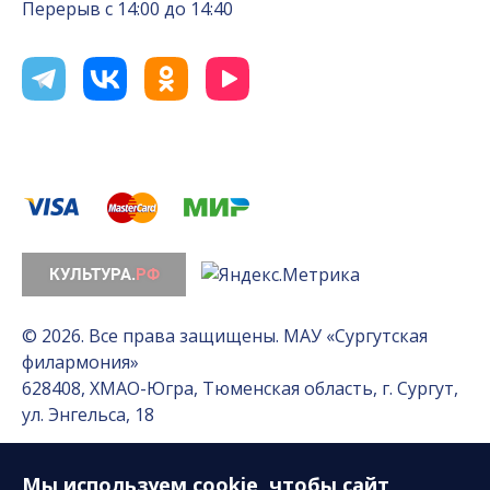
Перерыв с 14:00 до 14:40
© 2026. Все права защищены. МАУ «Сургутская
филармония»
628408, ХМАО-Югра, Тюменская область, г. Сургут,
ул. Энгельса, 18
Мы используем
cookie
, чтобы сайт
Разработка сайта — Интернет-лаборатория