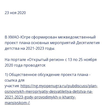
23 ноя 2020
В ХМАО-Югре сформирован межведомственный
проект плана основных мероприятий Десятилетия
детства на 2021-2023 годы.
На портале «Открытый регион» с 13 по 25 ноября
2020 года проводятся:
1) Общественное обсуждение проекта плана -
ссылка для
участия:
https://ng.myopenugra.ru/pubdiscuss/plan-
osnovnykh-meropriyatiy-desyatiletiya-detstva-na-
2021-2023-gody-provodimykh-v-khanty-
mansiyskom-/
;