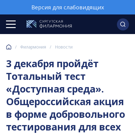
Версия для слабовидящих
/
Филармония
/
Новости
3 декабря пройдёт
Тотальный тест
«Доступная среда».
Общероссийская акция
в форме добровольного
тестирования для всех