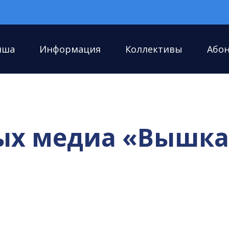
иша
Информация
Коллективы
Або
ых медиа «Вышка