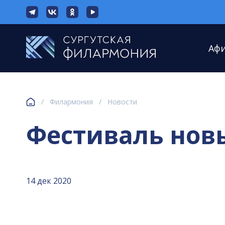
Аф
/
Филармония
/
Новости
Фестиваль нов
14 дек 2020