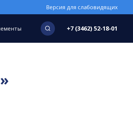
Версия для слабовидящих
+7 (3462) 52-18-01
нементы
»