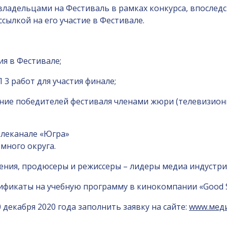
ладельцами на Фестиваль в рамках конкурса, впоследс
сылкой на его участие в Фестивале.
ия в Фестивале;
 3 работ для участия финале;
ление победителей фестиваля членами жюри (телевизион
елеканале «Югра»
много округа.
дения, продюсеры и режиссеры – лидеры медиа индустри
икаты на учебную программу в кинокомпании «Good Stor
 декабря 2020 года заполнить заявку на сайте:
www.мед