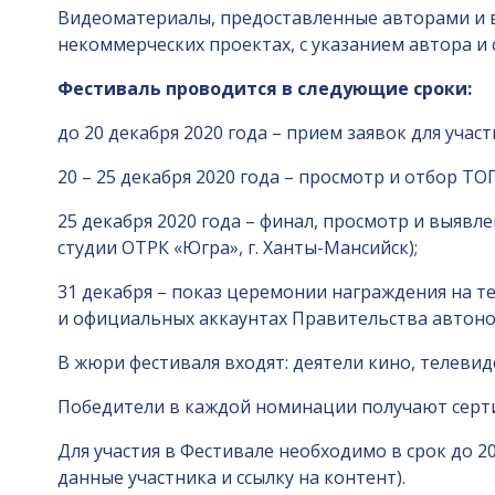
Видеоматериалы, предоставленные авторами и в
некоммерческих проектах, с указанием автора и с
Фестиваль проводится в следующие сроки:
до 20 декабря 2020 года – прием заявок для участ
20 – 25 декабря 2020 года – просмотр и отбор ТОП
25 декабря 2020 года – финал, просмотр и выяв
студии ОТРК «Югра», г. Ханты-Мансийск);
31 декабря – показ церемонии награждения на т
и официальных аккаунтах Правительства автоно
В жюри фестиваля входят: деятели кино, телеви
Победители в каждой номинации получают сертиф
Для участия в Фестивале необходимо в срок до 20
данные участника и ссылку на контент).