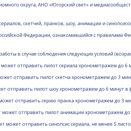
номного округа, АНО «Югорский свет» и медиасообще
сериалов, скетчей, пранков, шоу, анимации и синопсис
оссийской Федерации, ознакомившийся с правилами Фе
аботы в случае соблюдения следующих условий (возрас
т может отправить пилот сериала хронометражем до 6 
 может отправить пилот скетча хронометражем до 3 мин
жет отправить пилот шоу хронометражем до 6 минут в 
 может отправить серию пранка хронометражем до 3 ми
ет может отправить пилот анимации хронометражем до 
т может отправить синопсис сериала, не менее 5 листов