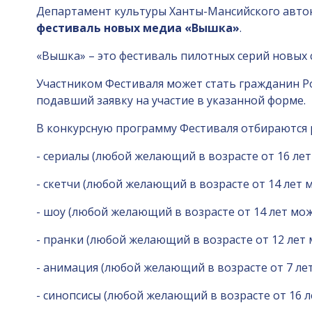
Департамент культуры Ханты-Мансийского авто
фестиваль новых медиа «Вышка»
.
«Вышка» – это фестиваль пилотных серий новых 
Участником Фестиваля может стать гражданин Р
подавший заявку на участие в указанной форме.
В конкурсную программу Фестиваля отбираются р
- сериалы (любой желающий в возрасте от 16 ле
- скетчи (любой желающий в возрасте от 14 лет
- шоу (любой желающий в возрасте от 14 лет мо
- пранки (любой желающий в возрасте от 12 лет
- анимация (любой желающий в возрасте от 7 л
- синопсисы (любой желающий в возрасте от 16 ле