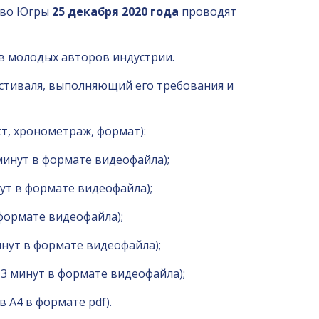
ство Югры
25 декабря 2020 года
проводят
ов молодых авторов индустрии.
стиваля, выполняющий его требования и
т, хронометраж, формат):
минут в формате видеофайла);
ут в формате видеофайла);
формате видеофайла);
нут в формате видеофайла);
3 минут в формате видеофайла);
 А4 в формате pdf).