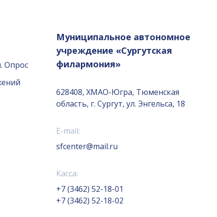
Муниципальное автономное
учреждение «Сургутская
филармония»
. Опрос
жений
628408, ХМАО-Югра, Тюменская
область, г. Сургут, ул. Энгельса, 18
E-mail:
sfcenter@mail.ru
Касса:
+7 (3462) 52-18-01
+7 (3462) 52-18-02