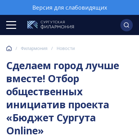
Версия для слабовидящих
/
Филармония
/
Новости
Сделаем город лучше
вместе! Отбор
общественных
инициатив проекта
«Бюджет Сургута
Online»