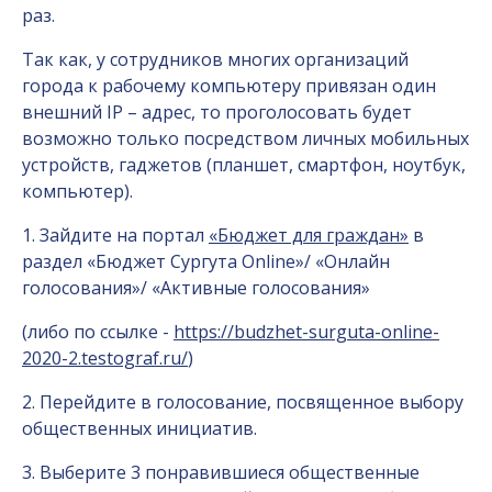
раз.
Так как, у сотрудников многих организаций
города к рабочему компьютеру привязан один
внешний IP – адрес, то проголосовать будет
возможно только посредством личных мобильных
устройств, гаджетов (планшет, смартфон, ноутбук,
компьютер).
1. Зайдите на портал
«Бюджет для граждан»
в
раздел «Бюджет Сургута Online»/ «Онлайн
голосования»/ «Активные голосования»
(либо по ссылке -
https://budzhet-surguta-online-
2020-2.testograf.ru/
)
2. Перейдите в голосование, посвященное выбору
общественных инициатив.
3. Выберите 3 понравившиеся общественные