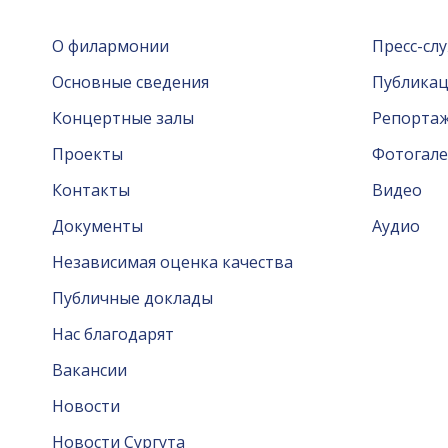
О филармонии
Пресс-сл
Основные сведения
Публика
Концертные залы
Репорта
Проекты
Фотогале
Контакты
Видео
Документы
Аудио
Независимая оценка качества
Публичные доклады
Нас благодарят
Вакансии
Новости
Новости Сургута