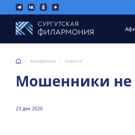
Аф
/
Филармония
/
Новости
Мошенники не 
23 дек 2020