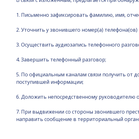
В связи с изложенным, предлагается при обнар
1. Письменно зафиксировать фамилию, имя, отче
2. Уточнить у звонившего номер(а) телефона(ов) 
3. Осуществить аудиозапись телефонного разгов
4. Завершить телефонный разговор;
5. По официальным каналам связи получить от 
поступившей информации;
6. Доложить непосредственному руководителю о 
7. При выдвижении со стороны звонившего прест
направить сообщение в территориальный орган