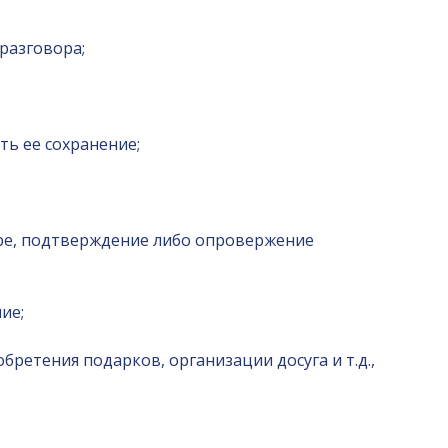
разговора;
ть ее сохранение;
оре, подтверждение либо опровержение
ие;
ретения подарков, организации досуга и т.д.,