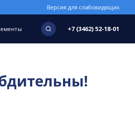
Версия для слабовидящих
+7 (3462) 52-18-01
нементы
 бдительны!