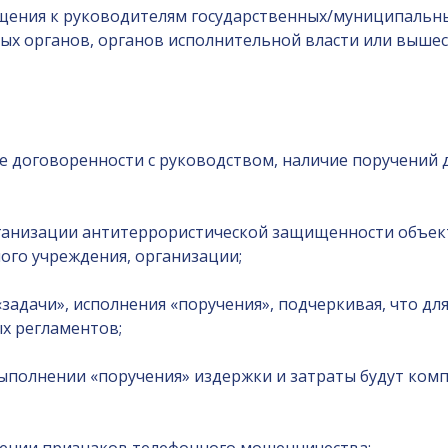
щения к руководителям государственных/муниципальны
ых органов, органов исполнительной власти или выше
 договоренности с руководством, наличие поручений д
ганизации антитеррористической защищенности объек
ого учреждения, организации;
задачи», исполнения «поручения», подчеркивая, что д
х регламентов;
ыполнении «поручения» издержки и затраты будут ком