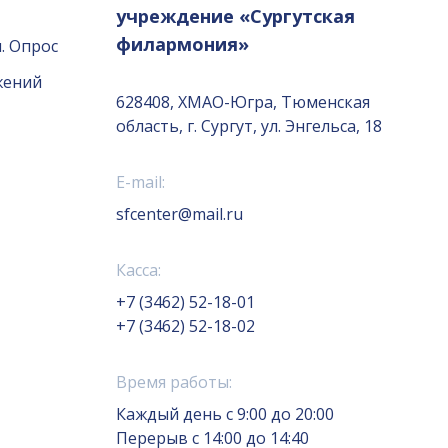
учреждение «Сургутская
филармония»
. Опрос
жений
628408, ХМАО-Югра, Тюменская
область, г. Сургут, ул. Энгельса, 18
E-mail:
sfcenter@mail.ru
Касса:
+7 (3462) 52-18-01
+7 (3462) 52-18-02
Время работы:
Каждый день с 9:00 до 20:00
Перерыв с 14:00 до 14:40