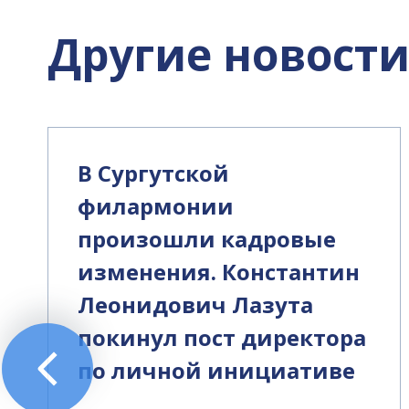
Другие новост
В Сургутской
филармонии
произошли кадровые
изменения. Константин
Леонидович Лазута
покинул пост директора
по личной инициативе