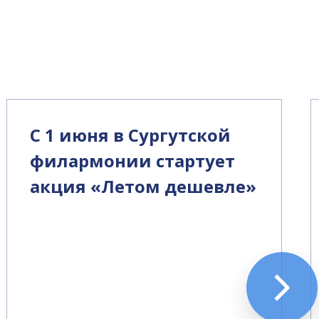
С 1 июня в Сургутской
филармонии стартует
акция «Летом дешевле»