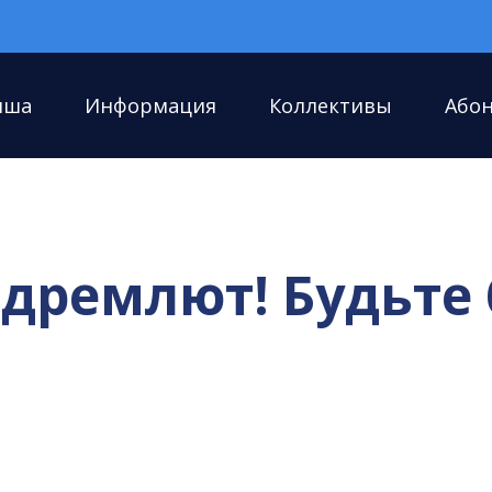
иша
Информация
Коллективы
Або
дремлют! Будьте