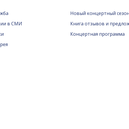
ужба
Новый концертный сезон
ции в СМИ
Книга отзывов и предло
жи
Концертная программа
рея