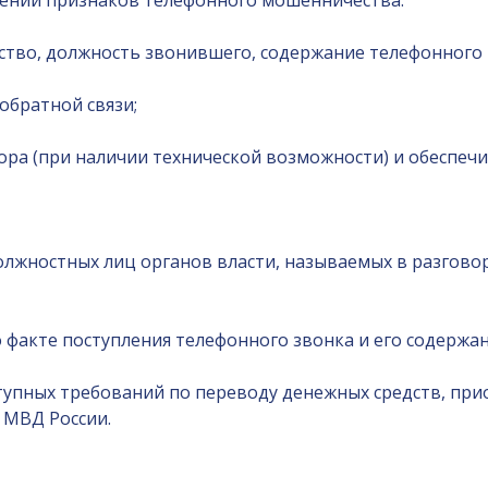
ужении признаков телефонного мошенничества:
ство, должность звонившего, содержание телефонного 
обратной связи;
ора (при наличии технической возможности) и обеспечи
должностных лиц органов власти, называемых в разгов
факте поступления телефонного звонка и его содержан
упных требований по переводу денежных средств, приоб
 МВД России.