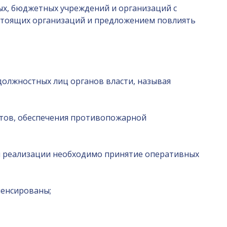
х, бюджетных учреждений и организаций с
стоящих организаций и предложением повлиять
олжностных лиц органов власти, называя
тов, обеспечения противопожарной
ля реализации необходимо принятие оперативных
пенсированы;