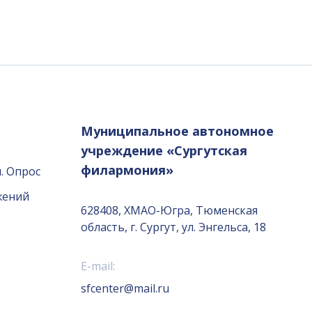
Муниципальное автономное
учреждение «Сургутская
филармония»
. Опрос
жений
628408, ХМАО-Югра, Тюменская
область, г. Сургут, ул. Энгельса, 18
E-mail:
sfcenter@mail.ru