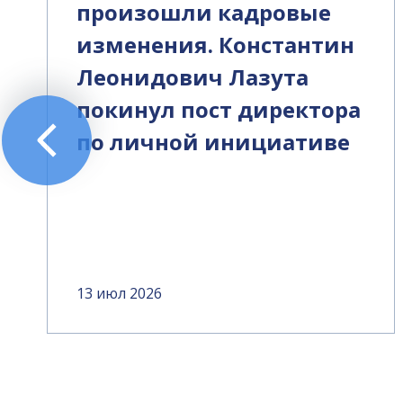
произошли кадровые
изменения. Константин
Леонидович Лазута
покинул пост директора
по личной инициативе
13 июл 2026