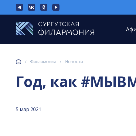
Аф
/
Филармония
/
Новости
Год, как #МЫВ
5 мар 2021