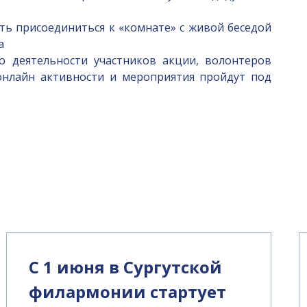
ть присоединиться к «комнате» с живой беседой
а
деятельности участников акции, волонтеров
онлайн активности и мероприятия пройдут под
С 1 июня в Сургутской
филармонии стартует