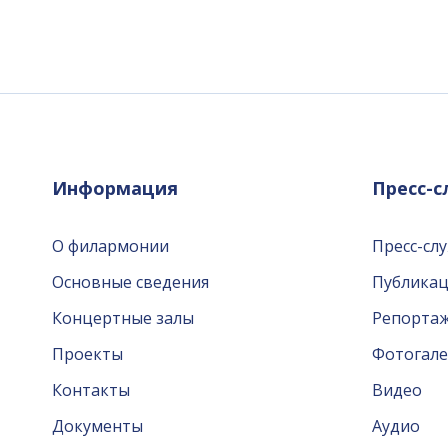
Информация
Пресс-
О филармонии
Пресс-сл
Основные сведения
Публика
Концертные залы
Репорта
Проекты
Фотогале
Контакты
Видео
Документы
Аудио