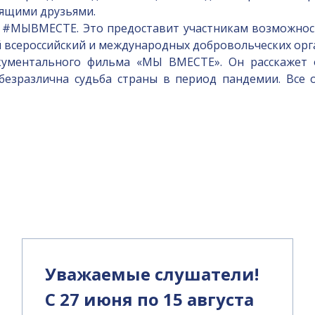
оящими друзьями.
уб #МЫВМЕСТЕ. Это предоставит участникам возможнос
 всероссийский и международных добровольческих орг
ментального фильма «МЫ ВМЕСТЕ». Он расскажет о 
безразлична судьба страны в период пандемии. Все 
и
Уважаемые слушатели!
С 27 июня по 15 августа