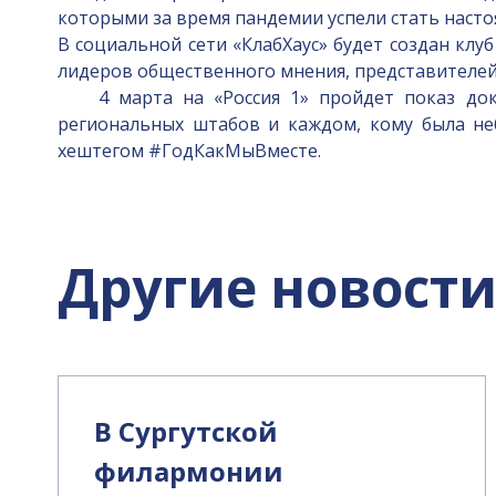
которыми за время пандемии успели стать наст
В социальной сети «КлабХаус» будет создан кл
лидеров общественного мнения, представителей
4 марта на «Россия 1» пройдет показ доку
региональных штабов и каждом, кому была не
хештегом #ГодКакМыВместе.
Другие новост
В Сургутской
филармонии