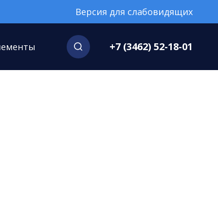
Версия для слабовидящих
+7 (3462) 52-18-01
нементы