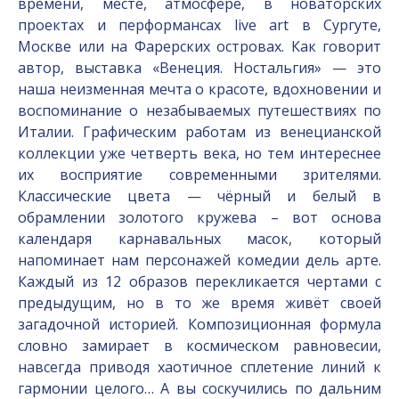
времени, месте, атмосфере, в новаторских
проектах и перформансах live art в Сургуте,
Москве или на Фарерских островах. Как говорит
автор, выставка «Венеция. Ностальгия» — это
наша неизменная мечта о красоте, вдохновении и
воспоминание о незабываемых путешествиях по
Италии. Графическим работам из венецианской
коллекции уже четверть века, но тем интереснее
их восприятие современными зрителями.
Классические цвета — чёрный и белый в
обрамлении золотого кружева – вот основа
календаря карнавальных масок, который
напоминает нам персонажей комедии дель арте.
Каждый из 12 образов перекликается чертами с
предыдущим, но в то же время живёт своей
загадочной историей. Композиционная формула
словно замирает в космическом равновесии,
навсегда приводя хаотичное сплетение линий к
гармонии целого… А вы соскучились по дальним