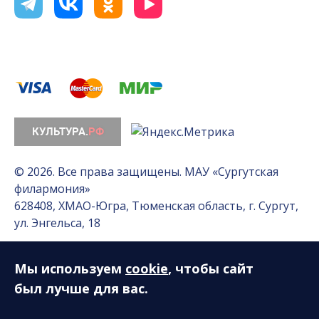
© 2026. Все права защищены. МАУ «Сургутская
филармония»
628408, ХМАО-Югра, Тюменская область, г. Сургут,
ул. Энгельса, 18
Мы используем
cookie
, чтобы сайт
Разработка сайта — Интернет-лаборатория
«Делиссимо»
был лучше для вас.