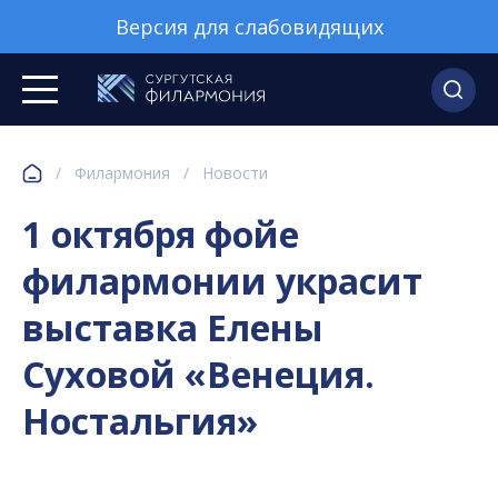
Версия для слабовидящих
/
Филармония
/
Новости
1 октября фойе
филармонии украсит
выставка Елены
Суховой «Венеция.
Ностальгия»