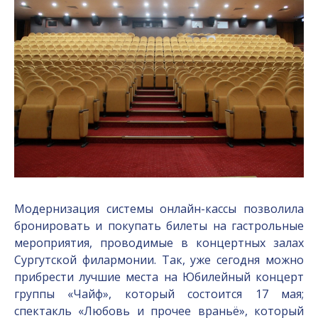
Модернизация системы онлайн-кассы позволила
бронировать и покупать билеты на гастрольные
мероприятия, проводимые в концертных залах
Сургутской филармонии. Так, уже сегодня можно
прибрести лучшие места на Юбилейный концерт
группы «Чайф», который состоится 17 мая;
спектакль «Любовь и прочее враньё», который