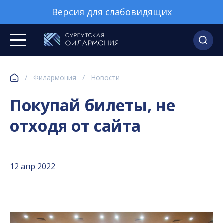
Версия для слабовидящих
/
Филармония
/
Новости
Покупай билеты, не
отходя от сайта
12 апр 2022