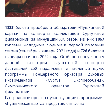
1823
билета приобрели обладатели «Пушкинской
карты» на концерты коллективов Сургутской
филармонии за минувший XIX сезон. Из них
1067
куплены молодыми людьми в первой половине
сезона (сентябрь – январь 2021 года) и
726
билетов
с января по июнь 2022 года. Особенно популярны у
данной категории слушателей концерты
фестивалей «60 параллель» и «Зелёный шум»,
программы концертного оркестра духовых
инструментов «Сургут Экспресс-бэнд»,
Симфонического оркестра Сургутской
филармонии.
Гастрольные проекты, участвующие в программе
«Пушкинская карта», представленные на