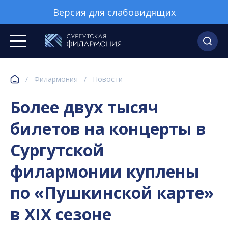
Версия для слабовидящих
/
Филармония
/
Новости
Более двух тысяч
билетов на концерты в
Сургутской
филармонии куплены
по «Пушкинской карте»
в XIX сезоне