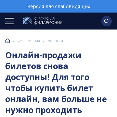
Версия для слабовидящих
/
Филармония
/
Новости
Онлайн-продажи
билетов снова
доступны! Для того
чтобы купить билет
онлайн, вам больше не
нужно проходить