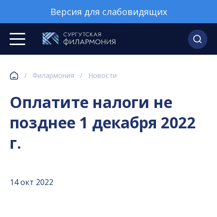
Версия для слабовидящих
/
Филармония
/
Новости
Оплатите налоги не
позднее 1 декабря 2022
г.
14 окт 2022