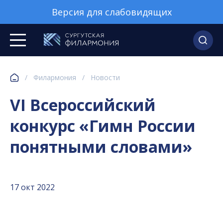
Версия для слабовидящих
/
Филармония
/
Новости
VI Всероссийский
конкурс «Гимн России
понятными словами»
17 окт 2022