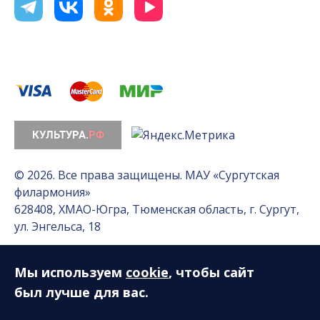
© 2026. Все права защищены. МАУ «Сургутская
филармония»
628408, ХМАО-Югра, Тюменская область, г. Сургут,
ул. Энгельса, 18
Мы используем
cookie
, чтобы сайт
Разработка сайта — Интернет-лаборатория
«Делиссимо»
был лучше для вас.