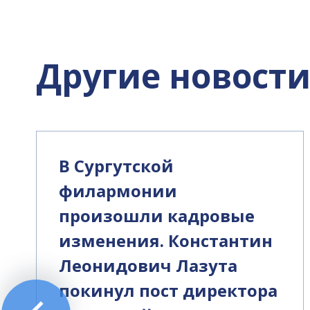
Другие новост
В Сургутской
филармонии
произошли кадровые
изменения. Константин
Леонидович Лазута
покинул пост директора