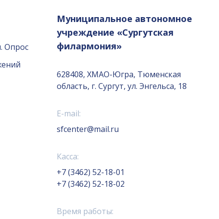
Муниципальное автономное
учреждение «Сургутская
филармония»
. Опрос
жений
628408, ХМАО-Югра, Тюменская
область, г. Сургут, ул. Энгельса, 18
E-mail:
sfcenter@mail.ru
Касса:
+7 (3462) 52-18-01
+7 (3462) 52-18-02
Время работы: