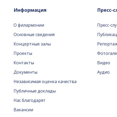
Информация
Пресс-
О филармонии
Пресс-сл
Основные сведения
Публика
Концертные залы
Репорта
Проекты
Фотогале
Контакты
Видео
Документы
Аудио
Независимая оценка качества
Публичные доклады
Нас благодарят
Вакансии