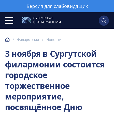
Версия для слабовидящих
/
Филармония
/
Новости
3 ноября в Сургутской
филармонии состоится
городское
торжественное
мероприятие,
посвящённое Дню