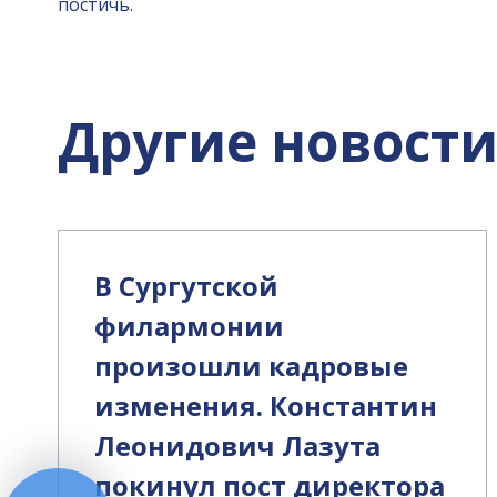
постичь.
Другие новост
В Сургутской
филармонии
произошли кадровые
изменения. Константин
Леонидович Лазута
покинул пост директора