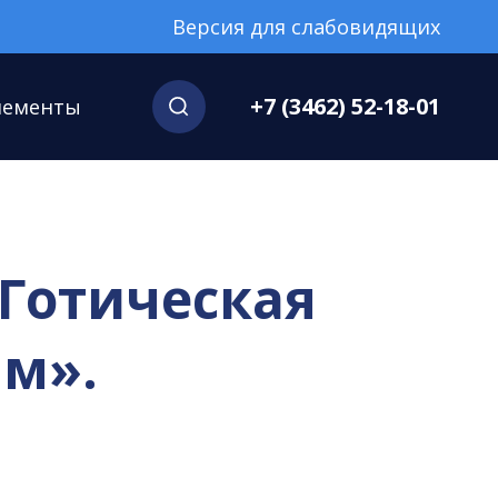
Версия для слабовидящих
+7 (3462) 52-18-01
нементы
«Готическая
ам».