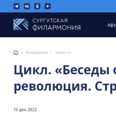
Аф
/
Филармония
/
Новости
Цикл. «Беседы о
революция. Стр
15 дек 2022