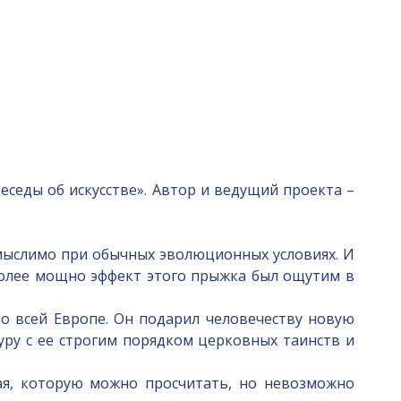
еседы об искусстве». Автор и ведущий проекта –
емыслимо при обычных эволюционных условиях. И
аиболее мощно эффект этого прыжка был ощутим в
по всей Европе. Он подарил человечеству новую
ру с ее строгим порядком церковных таинств и
ая, которую можно просчитать, но невозможно