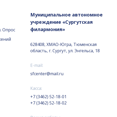
Муниципальное автономное
учреждение «Сургутская
филармония»
. Опрос
жений
628408, ХМАО-Югра, Тюменская
область, г. Сургут, ул. Энгельса, 18
E-mail:
sfcenter@mail.ru
Касса:
+7 (3462) 52-18-01
+7 (3462) 52-18-02