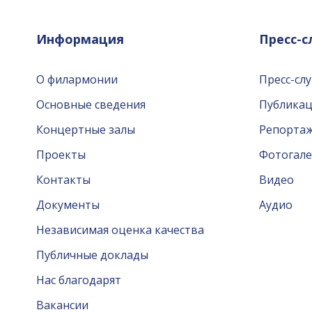
Информация
Пресс-
О филармонии
Пресс-сл
Основные сведения
Публика
Концертные залы
Репорта
Проекты
Фотогале
Контакты
Видео
Документы
Аудио
Независимая оценка качества
Публичные доклады
Нас благодарят
Вакансии