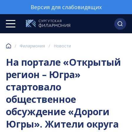
Версия для слабовидящих
/
Филармония
/
Новости
На портале «Открытый
регион – Югра»
стартовало
общественное
обсуждение «Дороги
Югры». Жители округа