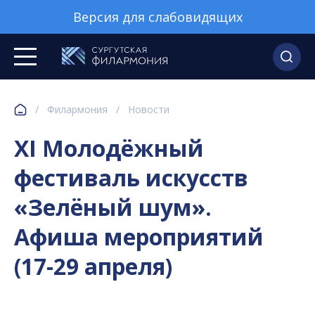
Версия для слабовидящих
/
Филармония
/
Новости
XI Молодёжный
фестиваль искусств
«Зелёный шум».
Афиша мероприятий
(17-29 апреля)