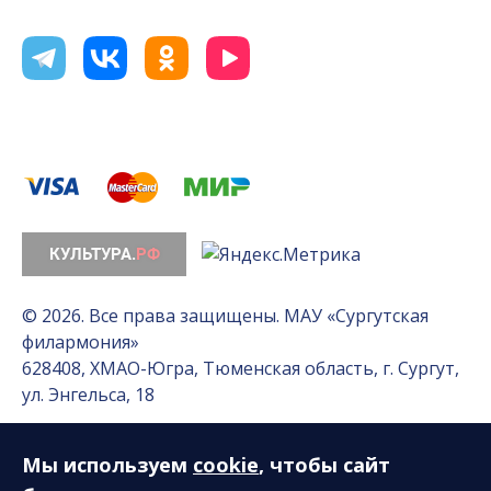
© 2026. Все права защищены. МАУ «Сургутская
филармония»
628408, ХМАО-Югра, Тюменская область, г. Сургут,
ул. Энгельса, 18
Мы используем
cookie
, чтобы сайт
Разработка сайта — Интернет-лаборатория
«Делиссимо»