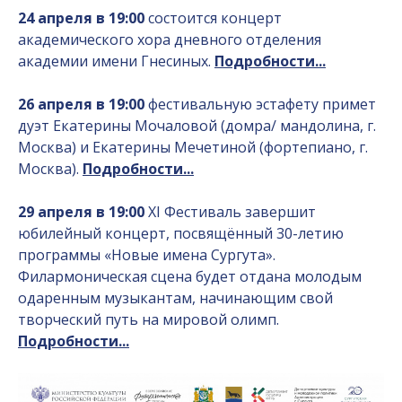
24 апреля в 19:00
состоится концерт
академического хора дневного отделения
академии имени Гнесиных.
Подробности...
26 апреля в 19:00
фестивальную эстафету примет
дуэт Екатерины Мочаловой (домра/ мандолина, г.
Москва) и Екатерины Мечетиной (фортепиано, г.
Москва).
Подробности...
29 апреля в 19:00
XI Фестиваль завершит
юбилейный концерт, посвящённый 30-летию
программы «Новые имена Сургута».
Филармоническая сцена будет отдана молодым
одаренным музыкантам, начинающим свой
творческий путь на мировой олимп.
Подробности...