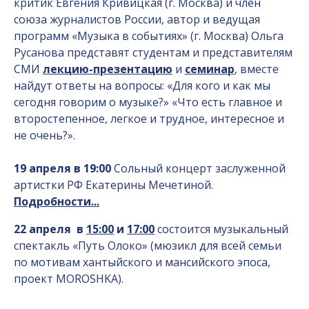
критик Евгения Кривицкая (г. Москва) и член
союза журналистов России, автор и ведущая
программ «Музыка в событиях» (г. Москва) Ольга
Русанова представят студентам и представителям
СМИ
лекцию-презентацию
и
семинар
, вместе
найдут ответы на вопросы: «Для кого и как мы
сегодня говорим о музыке?» «Что есть главное и
второстепенное, легкое и трудное, интересное и
не очень?».
19 апреля в 19:00
Сольный концерт заслуженной
артистки РФ Екатерины Мечетиной.
Подробности...
22 апреля в
15:00
и
17:00
состоится музыкальный
спектакль «Путь Олоко» (мюзикл для всей семьи
по мотивам хантыйского и мансийского эпоса,
проект MOROSHKA).