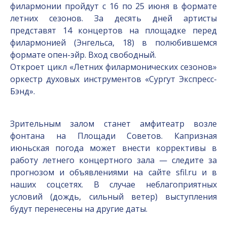
филармонии пройдут с 16 по 25 июня в формате
летних сезонов. За десять дней артисты
представят 14 концертов на площадке перед
филармонией (Энгельса, 18) в полюбившемся
формате опен-эйр. Вход свободный.
Откроет цикл «Летних филармонических сезонов»
оркестр духовых инструментов «Сургут Экспресс-
Бэнд».
Зрительным залом станет амфитеатр возле
фонтана на Площади Советов. Капризная
июньская погода мож
ет внести коррективы в
работу летнего концертного зала — следите за
прогнозом и объявлениями на сайте sfil.ru и в
наших соцсетях. В случае неблагоприятных
условий (дождь, сильный ветер) выступления
будут перенесены на другие даты.