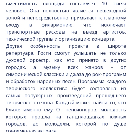
вместимость площади составляет 10 тысяч
человек. Она полностью является пешеходной
зоной и непосредственно примыкает к главному
входу в филармонию, что исключает
транспортные расходы на выезд артистов,
технической группы и организацию концерта.
Другая особенность проекта в широте
репертуара. Гости смогут услышать не только
духовой оркестр, как это принято в других
городах, а музыку всех жанров – от
симфонической классики и джаза до рок-программ
и обработок народных песен. Программа каждого
творческого коллектива будет составлена из
самых популярных произведений прошедшего
творческого сезона. Каждый может найти то, что
ближе именно ему. От пенсионеров, молодость
которых прошла на танцплощадках южных
городов, до молодежи, которой по душе
современная эктрада.