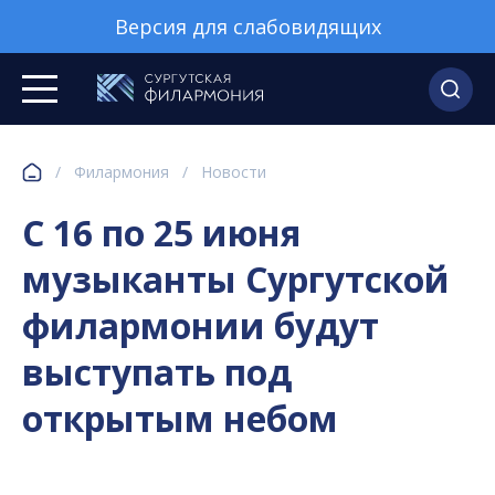
Версия для слабовидящих
/
Филармония
/
Новости
С 16 по 25 июня
музыканты Сургутской
филармонии будут
выступать под
открытым небом