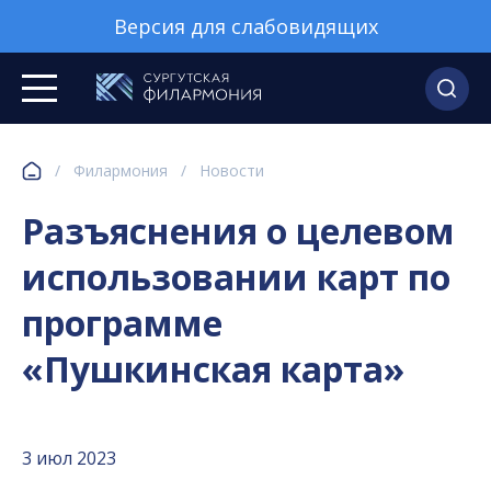
Версия для слабовидящих
/
Филармония
/
Новости
Разъяснения о целевом
использовании карт по
программе
«Пушкинская карта»
3 июл 2023