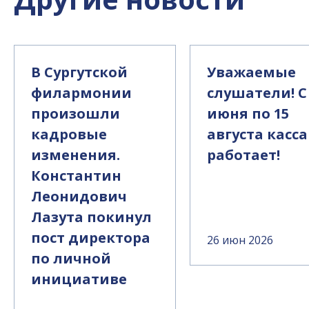
В Сургутской
Уважаемые
филармонии
слушатели! С
произошли
июня по 15
кадровые
августа касса
изменения.
работает!
Константин
Леонидович
Лазута покинул
пост директора
26 июн 2026
по личной
инициативе