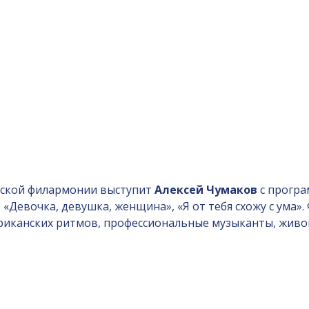
гутской филармонии выступит
Алексей Чумаков
с програ
, «Девочка, девушка, женщина», «Я от тебя схожу с ума
ериканских ритмов, профессиональные музыканты, живой