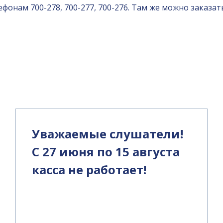
онам 700-278, 700-277, 700-276. Там же можно заказат
и
Уважаемые слушатели!
С 27 июня по 15 августа
касса не работает!