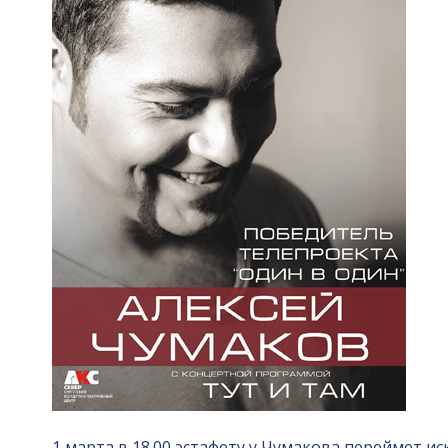
1 марта в 18.00 эстафету у Чумакова переймет 