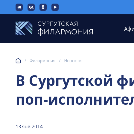
Аф
/
Филармония
/
Новости
В Сургутской 
поп-исполните
13 янв 2014