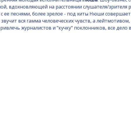
ой, вдохновляющей на расстоянии слушателя/зрителя р
с ее песнями, более зрелое - под хиты Нюши совершает
 звучит вся гамма человеческих чувств, а лейтмотивом
привлечь журналистов и "кучку" поклонников, все дело 