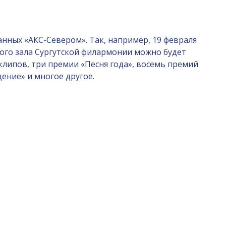
нных «АКС-Севером». Так, например, 19 февраля
шого зала Сургутской филармонии можно будет
клипов, три премии «Песня года», восемь премий
ение» и многое другое.