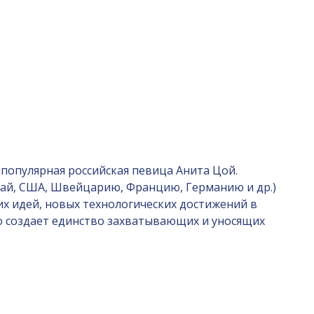
 популярная российская певица Анита Цой.
итай, США, Швейцарию, Францию, Германию и др.)
их идей, новых технологических достижений в
о создает единство захватывающих и уносящих