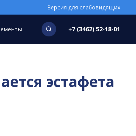
Версия для слабовидящих
+7 (3462) 52-18-01
нементы
ается эстафета