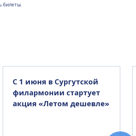
ь билеты.
С 1 июня в Сургутской
филармонии стартует
акция «Летом дешевле»