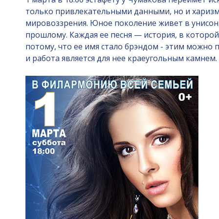
только привлекательными данными, но и харизм
мировоззрения. Юное поколение живет в унисон 
прошлому. Каждая ее песня — история, в которой
потому, что ее имя стало брэндом - этим можно 
и работа является для нее краеугольным камнем.