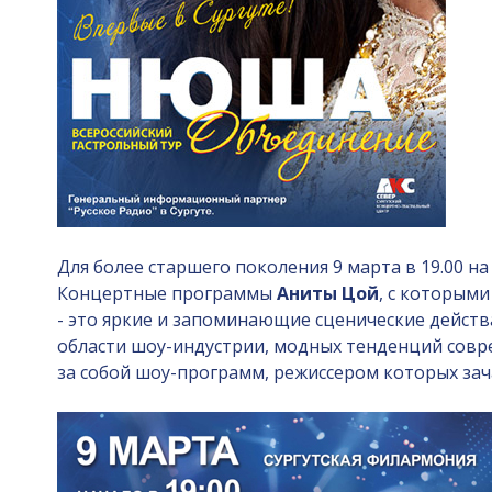
Для более старшего поколения 9 марта в 19.00 н
Концертные программы
Аниты Цой
, с которым
- это яркие и запоминающие сценические действ
области шоу-индустрии, модных тенденций совр
за собой шоу-программ, режиссером которых зач