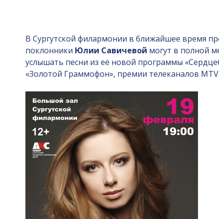
В Сургутской филармонии в ближайшее время пр
поклонники
Юлии Савичевой
могут в полной ме
услышать песни из её новой программы «Сердцеб
«Золотой Граммофон», премии телеканалов MTV 