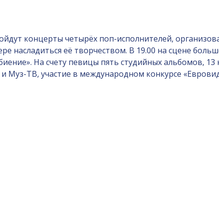
ойдут концерты четырёх поп-исполнителей, организова
ре насладиться её творчеством. В 19.00 на сцене боль
иение». На счету певицы пять студийных альбомов, 13 
и Муз-ТВ, участие в международном конкурсе «Евровид