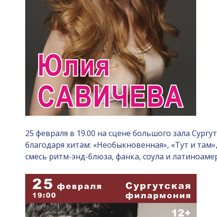
25 февраля в 19.00 на сцене большого зала Сур
благодаря хитам: «Необыкновенная», «Тут и там»
смесь ритм-энд-блюза, фанка, соула и латиноам