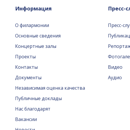
Информация
Пресс-
О филармонии
Пресс-сл
Основные сведения
Публика
Концертные залы
Репорта
Проекты
Фотогале
Контакты
Видео
Документы
Аудио
Независимая оценка качества
Публичные доклады
Нас благодарят
Вакансии
Новости