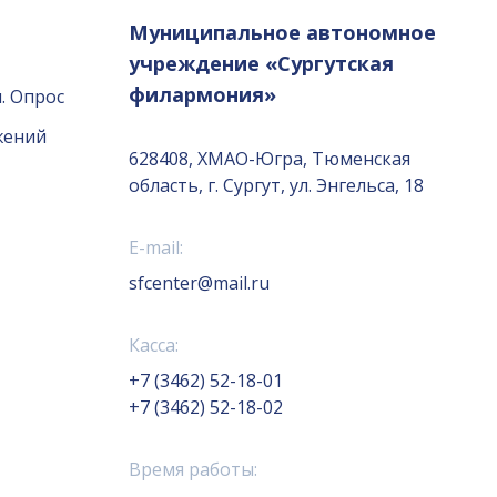
Муниципальное автономное
учреждение «Сургутская
филармония»
. Опрос
жений
628408, ХМАО-Югра, Тюменская
область, г. Сургут, ул. Энгельса, 18
E-mail:
sfcenter@mail.ru
Касса:
+7 (3462) 52-18-01
+7 (3462) 52-18-02
Время работы: