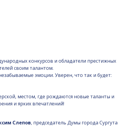
ждународных конкурсов и обладатели престижных
телей своим талантом.
езабываемые эмоции. Уверен, что так и будет:
ерской, местом, где рождаются новые таланты и
оения и ярких впечатлений!
ксим Слепов
, председатель Думы города Сургута