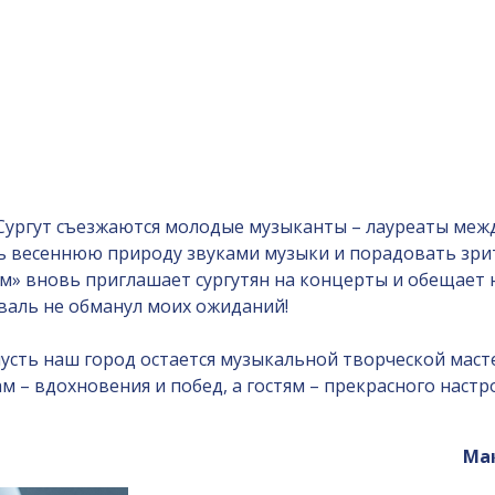
 Сургут съезжаются молодые музыканты – лауреаты ме
ь весеннюю природу звуками музыки и порадовать зри
м» вновь приглашает сургутян на концерты и обещает н
тиваль не обманул моих ожиданий!
усть наш город остается музыкальной творческой маст
 – вдохновения и побед, а гостям – прекрасного настр
Ма