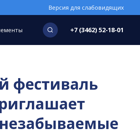
Версия для слабовидящих
+7 (3462) 52-18-01
нементы
й фестиваль
приглашает
т незабываемые