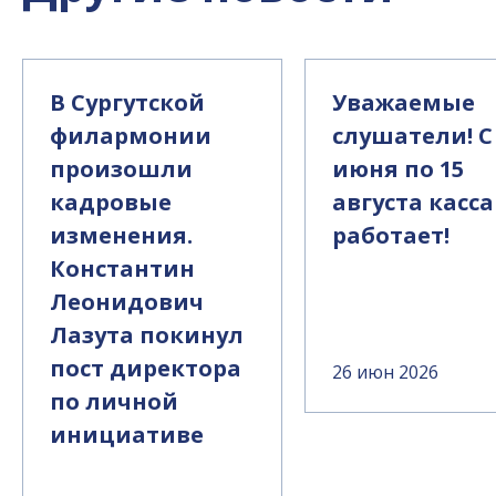
В Сургутской
Уважаемые
филармонии
слушатели! С
произошли
июня по 15
кадровые
августа касса
изменения.
работает!
Константин
Леонидович
Лазута покинул
пост директора
26 июн 2026
по личной
инициативе