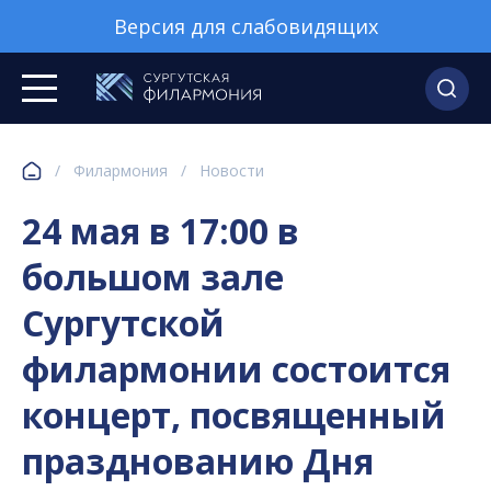
Версия для слабовидящих
/
Филармония
/
Новости
24 мая в 17:00 в
большом зале
Сургутской
филармонии состоится
концерт, посвященный
празднованию Дня