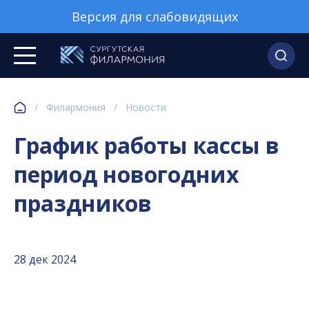
Версия для слабовидящих
/
Филармония
/
Новости
График работы кассы в
период новогодних
праздников
28 дек 2024