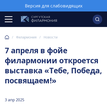
Версия для слабовидящих
/
Филармония
/
Новости
7 апреля в фойе
филармонии откроется
выставка «Тебе, Победа,
посвящаем!»
3 апр 2025