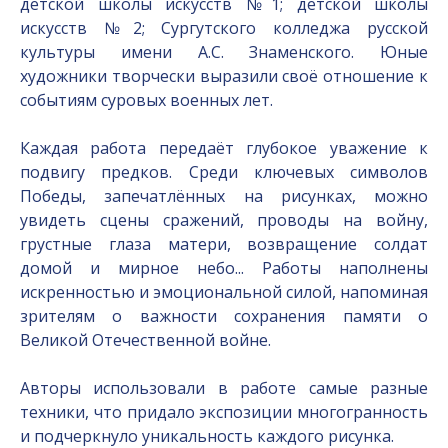
детской школы искусств №1; детской школы
искусств №2; Сургутского колледжа русской
культуры имени А.С. Знаменского. Юные
художники творчески выразили своё отношение к
событиям суровых военных лет.
Каждая работа передаёт глубокое уважение к
подвигу предков. Среди ключевых символов
Победы, запечатлённых на рисунках, можно
увидеть сцены сражений, проводы на войну,
грустные глаза матери, возвращение солдат
домой и мирное небо... Работы наполнены
искренностью и эмоциональной силой, напоминая
зрителям о важности сохранения памяти о
Великой Отечественной войне.
Авторы использовали в работе самые разные
техники, что придало экспозиции многогранность
и подчеркнуло уникальность каждого рисунка.