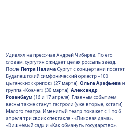
Удивлял на пресс-чае Андрей Чибирев. По его
словам, сургутян ожидает целая россыпь звёзд.
После
Петра Налича
Сургут с концертами посетят
Будапештский симфонический оркестр «100
цыганских скрипок» (27 марта),
Ольга Арефьева
и
группа «Ковчег» (30 марта),
Александр
Розенбаум
(16 и 17 апреля). Главным событием
весны также станут гастроли (уже вторые, кстати)
Малого театра. Именитый театр покажет с 1 по 6
апреля три своих спектакля - «Пиковая дама»,
«Вишнёвый сад» и «Как обмануть государство».