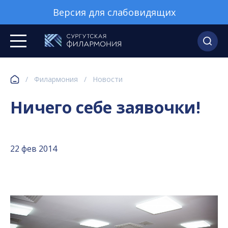
Версия для слабовидящих
/
Филармония
/
Новости
Ничего себе заявочки!
22 фев 2014