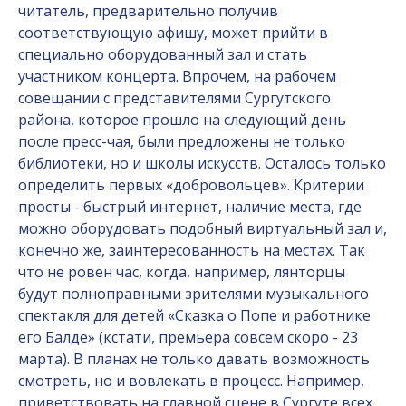
читатель, предварительно получив
соответствующую афишу, может прийти в
специально оборудованный зал и стать
участником концерта. Впрочем, на рабочем
совещании с представителями Сургутского
района, которое прошло на следующий день
после пресс-чая, были предложены не только
библиотеки, но и школы искусств. Осталось только
определить первых «добровольцев». Критерии
просты - быстрый интернет, наличие места, где
можно оборудовать подобный виртуальный зал и,
конечно же, заинтересованность на местах. Так
что не ровен час, когда, например, лянторцы
будут полноправными зрителями музыкального
спектакля для детей «Сказка о Попе и работнике
его Балде» (кстати, премьера совсем скоро - 23
марта). В планах не только давать возможность
смотреть, но и вовлекать в процесс. Например,
приветствовать на главной сцене в Сургуте всех