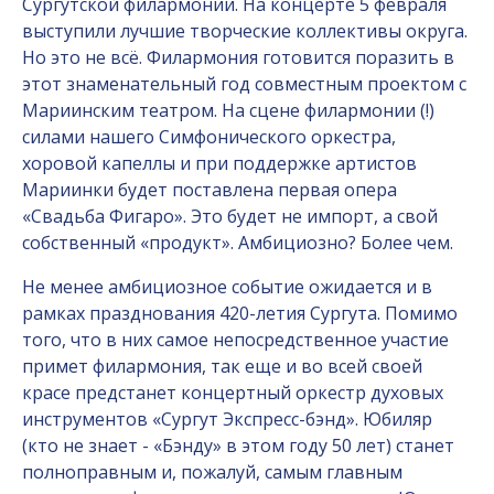
Сургутской филармонии. На концерте 5 февраля
выступили лучшие творческие коллективы округа.
Но это не всё. Филармония готовится поразить в
этот знаменательный год совместным проектом с
Мариинским театром. На сцене филармонии (!)
силами нашего Симфонического оркестра,
хоровой капеллы и при поддержке артистов
Мариинки будет поставлена первая опера
«Свадьба Фигаро». Это будет не импорт, а свой
собственный «продукт». Амбициозно? Более чем.
Не менее амбициозное событие ожидается и в
рамках празднования 420-летия Сургута. Помимо
того, что в них самое непосредственное участие
примет филармония, так еще и во всей своей
красе предстанет концертный оркестр духовых
инструментов «Сургут Экспресс-бэнд». Юбиляр
(кто не знает - «Бэнду» в этом году 50 лет) станет
полноправным и, пожалуй, самым главным