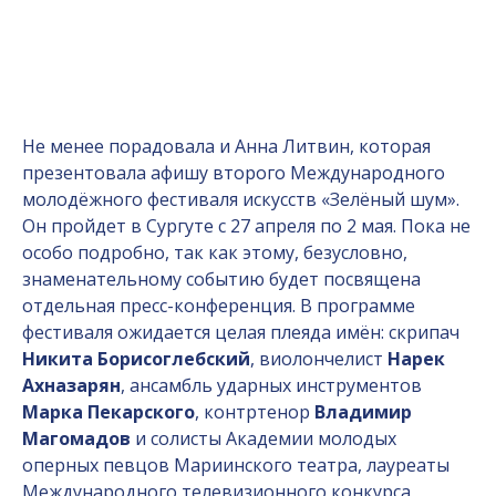
Не менее порадовала и Анна Литвин, которая
презентовала афишу второго Международного
молодёжного фестиваля искусств «Зелёный шум».
Он пройдет в Сургуте с 27 апреля по 2 мая. Пока не
особо подробно, так как этому, безусловно,
знаменательному событию будет посвящена
отдельная пресс-конференция. В программе
фестиваля ожидается целая плеяда имён: скрипач
Никита Борисоглебский
, виолончелист
Нарек
Ахназарян
, ансамбль ударных инструментов
Марка Пекарского
, контртенор
Владимир
Магомадов
и солисты Академии молодых
оперных певцов Мариинского театра, лауреаты
Международного телевизионного конкурса