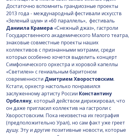
Достаточно вспомнить грандиозные проекты
2013 года - международный фестивали искусств
«Зеленый шум» и «60 параллель»,
фестиваль
Даниила Крамера
«Снежный джаз», гастроли
Государственного академического Малого театра,
знаковые совместные проекты наших
коллективов с признанными мэтрами, среди
которых особенно хочется выделить концерт
Симфонического оркестра и хоровой капеллы
«Светилен» с гениальным баритоном
современности
Дмитрием Хворостовским
.
Кстати, оркестр настолько понравился
заслуженному артисту России
Константину
Орбеляну
, который действом дирижировал, что
он даже пригласил коллектив на гастроли с
Хворостовским. Пока неизвестна их география
(предположительно Урал), но сам факт уже греет
душу. Эту и другие позитивные новости, которые