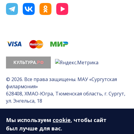
© 2026. Все права защищены. МАУ «Сургутская
филармония»
628408, ХМАО-Югра, Тюменская область, г. Сургут,
ул. Энгельса, 18
Мы используем
cookie
, чтобы сайт
Разработка сайта — Интернет-лаборатория
«Делиссимо»
был лучше для вас.