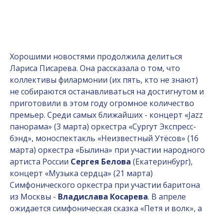
Хорошими новостями продолжила делиться
Лариса Писарева. Она рассказала о том, что
коллективы филармонии (их пять, кто не знают)
не собираются останавливаться на достигнутом и
приготовили в этом году огромное количество
премьер. Среди самых ближайших - концерт «
Jazz
панорама» (3 марта) оркестра «Сургут Экспресс-
бэнд», моноспектакль «Неизвестный Утёсов» (16
марта) оркестра «Былина» при участии народного
артиста России
Сергея Белова
(Екатеринбург),
концерт «Музыка сердца» (21 марта)
Симфонического оркестра при участии баритона
из Москвы -
Владислава Косарева
. В апреле
ожидается симфоническая сказка «Петя и волк», а