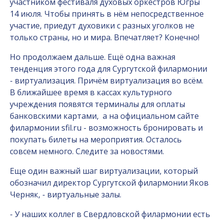
участником фестиваля духовых оркестров Югры
14 июля. Чтобы принять в нём непосредственное
участие, приедут духовики с разных уголков не
только страны, но и мира. Впечатляет? Конечно!
Но продолжаем дальше. Ещё одна важная
тенденция этого года для Сургутской филармонии
- виртуализация. Причём виртуализация во всём.
В ближайшее время в кассах культурного
учреждения появятся терминалы для оплаты
банковскими картами,
а на официальном сайте
филармонии
sfil
.
ru
- возможность бронировать и
покупать билеты на мероприятия. Осталось
совсем немного. Следите за новостями.
Еще один важный шаг виртуализации, который
обозначил директор Сургутской филармонии Яков
Черняк, - виртуальные залы.
- У наших коллег в Свердловской филармонии есть