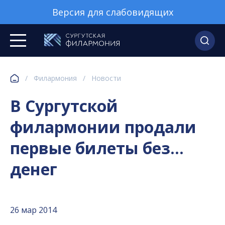
Версия для слабовидящих
/
Филармония
/
Новости
В Сургутской
филармонии продали
первые билеты без…
денег
26 мар 2014