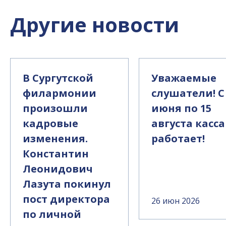
Другие новости
В Сургутской
Уважаемые
филармонии
слушатели! С
произошли
июня по 15
кадровые
августа касса
изменения.
работает!
Константин
Леонидович
Лазута покинул
пост директора
26 июн 2026
по личной