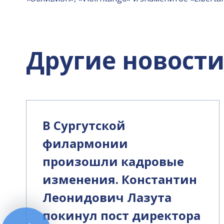
Другие новост
В Сургутской
филармонии
произошли кадровые
изменения. Константин
Леонидович Лазута
покинул пост директора