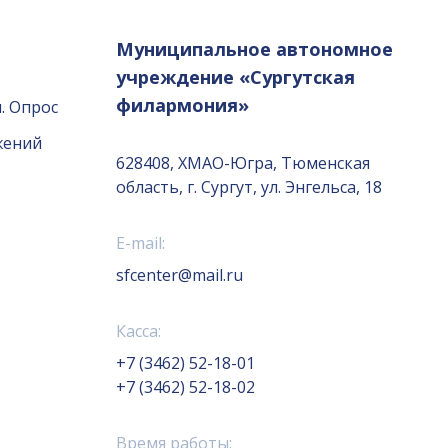
Муниципальное автономное
учреждение «Сургутская
филармония»
. Опрос
жений
628408, ХМАО-Югра, Тюменская
область, г. Сургут, ул. Энгельса, 18
E-mail:
sfcenter@mail.ru
Касса:
+7 (3462) 52-18-01
+7 (3462) 52-18-02
Время работы: