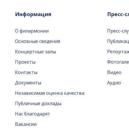
Информация
Пресс-
О филармонии
Пресс-сл
Основные сведения
Публика
Концертные залы
Репорта
Проекты
Фотогале
Контакты
Видео
Документы
Аудио
Независимая оценка качества
Публичные доклады
Нас благодарят
Вакансии