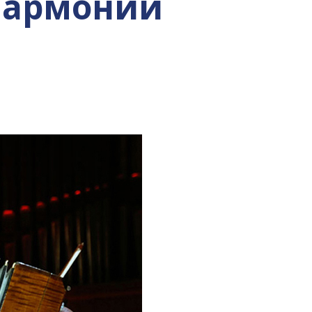
лармонии