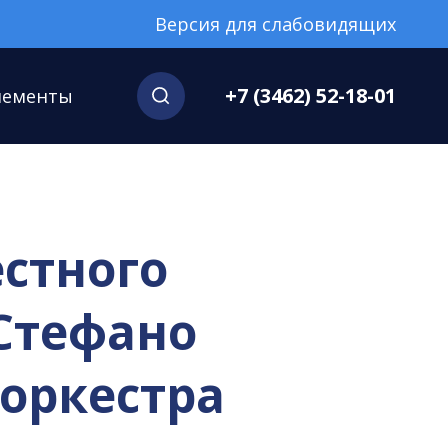
Версия для слабовидящих
+7 (3462) 52-18-01
нементы
стного
Стефано
оркестра