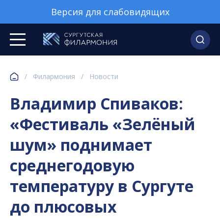
Версия для слабовидящих
/
Филармония
/
Новости
Владимир Спиваков:
«Фестиваль «Зелёный
шум» поднимает
среднегодовую
температуру в Сургуте
до плюсовых