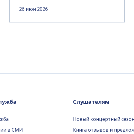
26 июн 2026
служба
Слушателям
ужба
Новый концертный сезон
ции в СМИ
Книга отзывов и предло