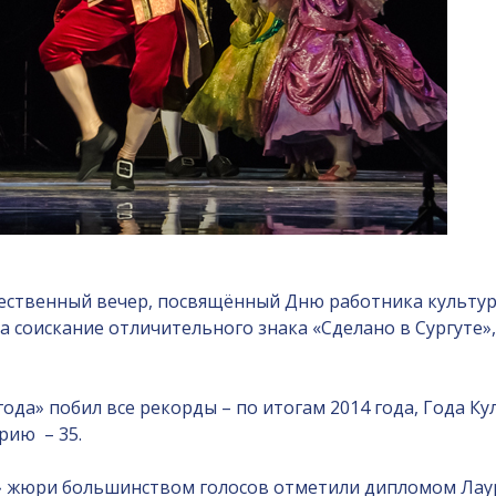
ественный вечер, посвящённый Дню работника культуры
 соискание отличительного знака «Сделано в Сургуте»,
года» побил все рекорды – по итогам 2014 года, Года К
рию – 35.
 жюри большинством голосов отметили дипломом Лаур