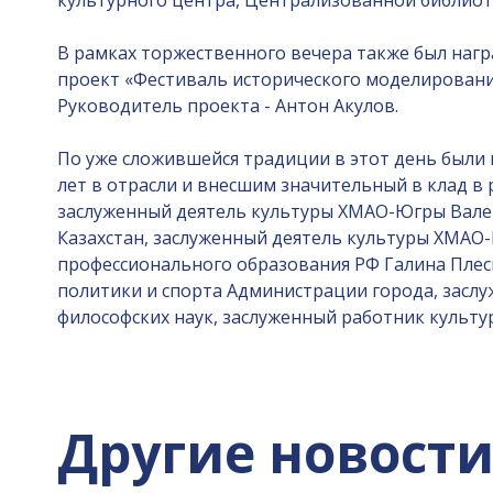
культурного центра, Централизованной библиоте
В рамках торжественного вечера также был нагр
проект «Фестиваль исторического моделирования
Руководитель проекта - Антон Акулов.
По уже сложившейся традиции в этот день были 
лет в отрасли и внесшим значительный в клад в
заслуженный деятель культуры ХМАО-Югры Вален
Казахстан, заслуженный деятель культуры ХМАО
профессионального образования РФ Галина Плеск
политики и спорта Администрации города, засл
философских наук, заслуженный работник культу
Другие новост