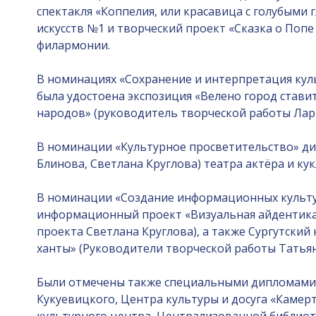
спектакля «Коппелия, или красавица с голубыми
искусств №1 и творческий проект «Сказка о Попе
филармонии.
В номинациях «Сохранение и интерпретация куль
была удостоена экспозиция «Велено город стави
народов» (руководитель творческой работы Лари
В номинации «Культурное просветительство» дип
Блинова, Светлана Круглова) театра актёра и ку
В номинации «Создание информационных культур
информационный проект «Визуальная айдентика 
проекта Светлана Круглова), а также Сургутский
ханты» (Руководители творческой работы Татьян
Были отмечены также специальными дипломами др
Кукуевицкого, Центра культуры и досуга «Камерт