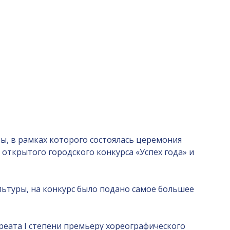
, в рамках которого состоялась церемония
 открытого городского конкурса «Успех года» и
ультуры, на конкурс было подано самое большее
еата I степени премьеру хореографического