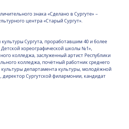
личительного знака «Сделано в Сургуте» –
льтурного центра «Старый Сургут».
 культуры Сургута, проработавшим 40 и более
ь Детской хореографической школы №1»,
ного колледжа, заслуженный артист Республики
ального колледжа, почётный работник среднего
ия культуры департамента культуры, молодёжной
 директор Сургутской филармонии, кандидат