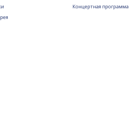
жи
Концертная программа
рея