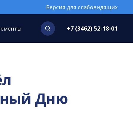
Версия для слабовидящих
+7 (3462) 52-18-01
нементы
ёл
нный Дню