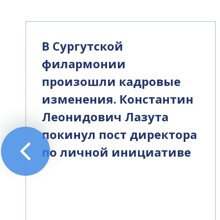
В Сургутской
филармонии
произошли кадровые
изменения. Константин
Леонидович Лазута
покинул пост директора
по личной инициативе