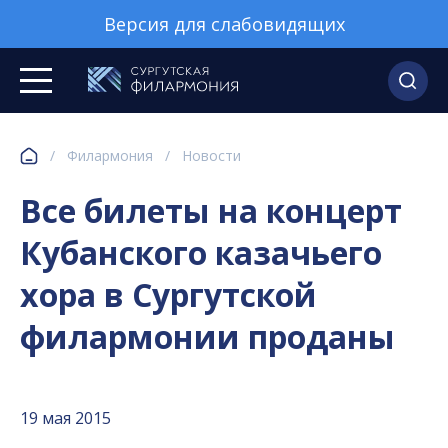
Версия для слабовидящих
/
Филармония
/
Новости
Все билеты на концерт
Кубанского казачьего
хора в Сургутской
филармонии проданы
19 мая 2015