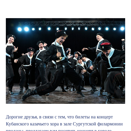
Дорогие друзья, в связи с тем, что билеты на концерт
Кубанского казачьего хора в зале Сургутской филармонии
проданы, предлагаем вам посетить концерт в городе