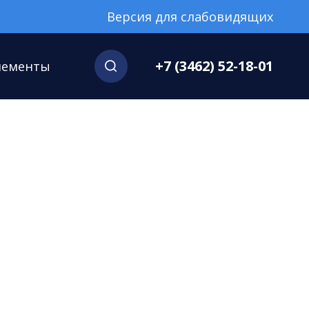
Версия для слабовидящих
+7 (3462) 52-18-01
нементы