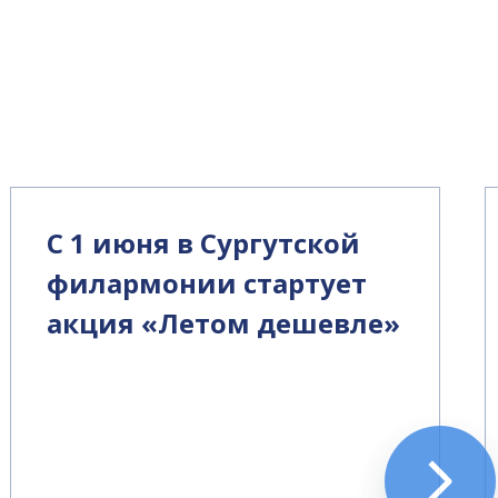
С 1 июня в Сургутской
филармонии стартует
акция «Летом дешевле»