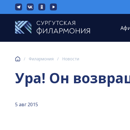
Аф
/
Филармония
/
Новости
Ура! Он возвра
5 авг 2015