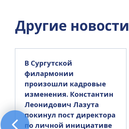
Другие новост
В Сургутской
филармонии
произошли кадровые
изменения. Константин
Леонидович Лазута
покинул пост директора
по личной инициативе