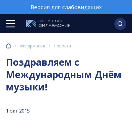
Версия для слабовидящих
/
Филармония
/
Новости
Поздравляем с
Международным Днём
музыки!
1 окт 2015