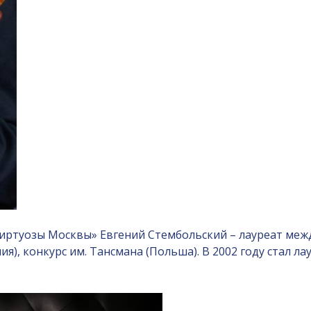
иртуозы Москвы» Евгений Стембольский – лауреат межд
лия), конкурс им. Тансмана (Польша). В 2002 году стал 