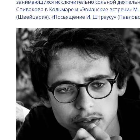
занимающихся исключительно сольной деятельнос
Спивакова в Кольмаре и «Эвианские встречи» М.
(Швейцария), «Посвящение И. Штраусу» (Павловс