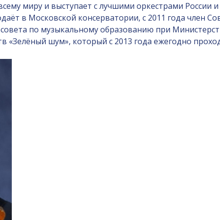
сему миру и выступает с лучшими оркестрами России и
аёт в Московской консерватории, с 2011 года член Сов
о совета по музыкальному образованию при Министерст
 «Зелёный шум», который с 2013 года ежегодно проход