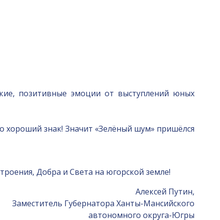
ркие, позитивные эмоции от выступлений юных
то хороший знак! Значит «Зелёный шум» пришёлся
роения, Добра и Света на югорской земле!
Алексей Путин,
Заместитель Губернатора Ханты-Мансийского
автономного округа-Югры