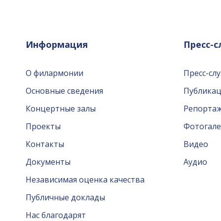
Информация
Пресс-
О филармонии
Пресс-сл
Основные сведения
Публика
Концертные залы
Репорта
Проекты
Фотогале
Контакты
Видео
Документы
Аудио
Независимая оценка качества
Публичные доклады
Нас благодарят