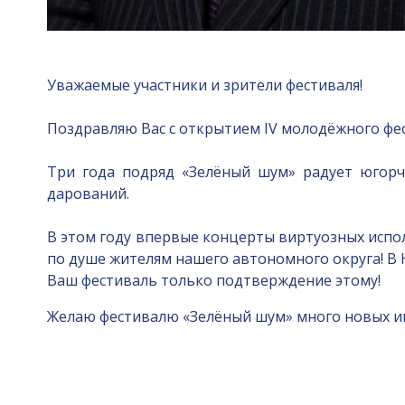
Уважаемые участники и зрители фестиваля!
Поздравляю Вас с открытием IV молодёжного фес
Три года подряд «Зелёный шум» радует югорч
дарований.
В этом году впервые концерты виртуозных испол
по душе жителям нашего автономного округа! В 
Ваш фестиваль только подтверждение этому!
Желаю фестивалю «Зелёный шум» много новых имё