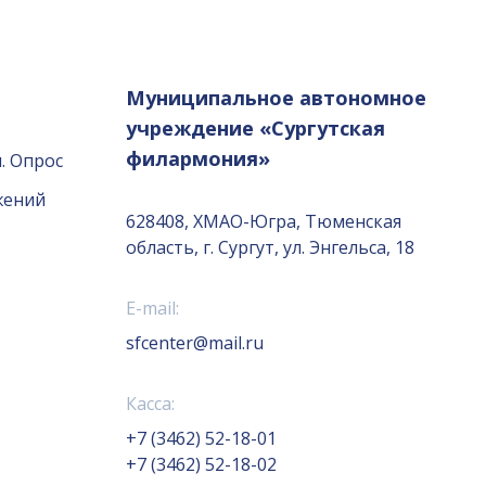
Муниципальное автономное
учреждение «Сургутская
филармония»
. Опрос
жений
628408, ХМАО-Югра, Тюменская
область, г. Сургут, ул. Энгельса, 18
E-mail:
sfcenter@mail.ru
Касса:
+7 (3462) 52-18-01
+7 (3462) 52-18-02