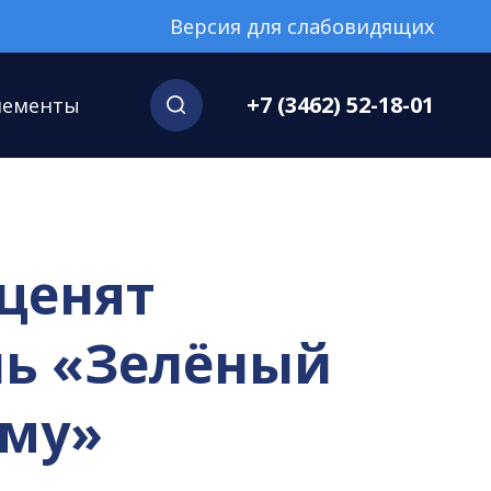
Версия для слабовидящих
+7 (3462) 52-18-01
нементы
 ценят
ль «Зелёный
ому»