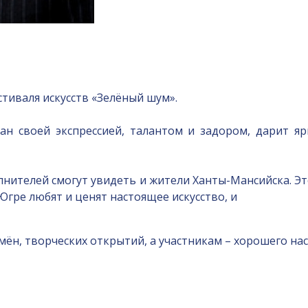
тиваля искусств «Зелёный шум».
ан своей экспрессией, талантом и задором, дарит я
нителей смогут увидеть и жители Ханты-Мансийска. Э
Югре любят и ценят настоящее искусство, и
н, творческих открытий, а участникам – хорошего наст