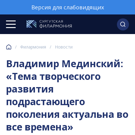
Версия для слабовидящих
/
Филармония
/
Новости
Владимир Мединский:
«Тема творческого
развития
подрастающего
поколения актуальна во
все времена»