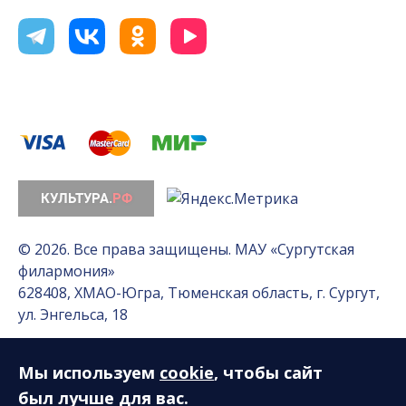
© 2026. Все права защищены. МАУ «Сургутская
филармония»
628408, ХМАО-Югра, Тюменская область, г. Сургут,
ул. Энгельса, 18
Мы используем
cookie
, чтобы сайт
Разработка сайта — Интернет-лаборатория
«Делиссимо»
был лучше для вас.