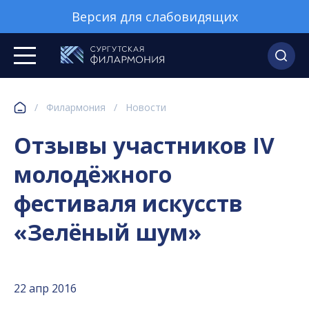
Версия для слабовидящих
/
Филармония
/
Новости
Отзывы участников IV
молодёжного
фестиваля искусств
«Зелёный шум»
22 апр 2016