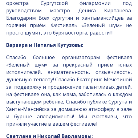
оркестра Сургутской филармонии под
руководством маэстро Дениса Кирпанёва.
Благодарим Всех сургутян и хантымансийцев за
горячий приём. Фестиваль «Зеленый шум» не
просто шумит, это буря восторга, радости!!!
Варвара и Наталья Кутузовы:
Спасибо большое организаторам фестиваля
«Зелёный шум» за прекрасный приём юных
исполнителей, внимательность, отзывчивость,
душевную теплоту! Спасибо Екатерине Мечетиной
за поддержку и продвижение талантливых детей,
на фестивале она, как мама, заботилась о каждом
выступающем ребёнке, Спасибо публике Сургута и
Ханты-Мансийска за домашнюю атмосферу в зале
и бурные аплодисменты! Мы счастливы, что
приняли участие в вашем фестивале!
Светлана и Николай Варламовы: