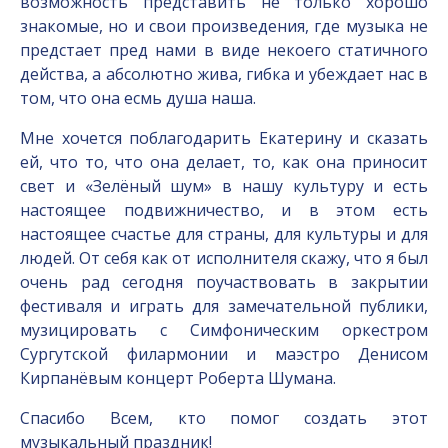
возможность представить не только хорошо
знакомые, но и свои произведения, где музыка не
предстает пред нами в виде некоего статичного
действа, а абсолютно жива, гибка и убеждает нас в
том, что она есмь душа наша.
Мне хочется поблагодарить Екатерину и сказать
ей, что то, что она делает, то, как она приносит
свет и «Зелёный шум» в нашу культуру и есть
настоящее подвижничество, и в этом есть
настоящее счастье для страны, для культуры и для
людей. От себя как от исполнителя скажу, что я был
очень рад сегодня поучаствовать в закрытии
фестиваля и играть для замечательной публики,
музицировать с Симфоническим оркестром
Сургутской филармонии и маэстро Денисом
Кирпанёвым концерт Роберта Шумана.
Спасибо Всем, кто помог создать этот
музыкальный праздник!