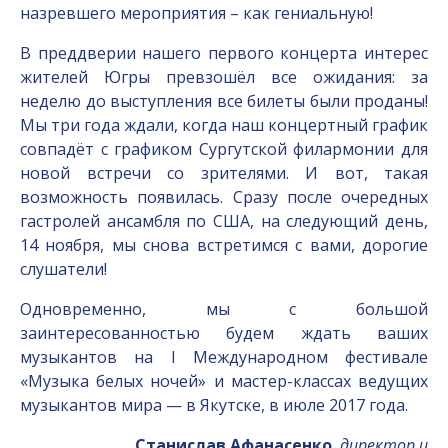
назревшего мероприятия – как гениальную!
В преддверии нашего первого концерта интерес
жителей Югры превзошёл все ожидания: за
неделю до выступления все билеты были проданы!
Мы три года ждали, когда наш концертный график
совпадёт с графиком Сургутской филармонии для
новой встречи со зрителями. И вот, такая
возможность появилась. Сразу после очередных
гастролей ансамбля по США, на следующий день,
14 ноября, мы снова встретимся с вами, дорогие
слушатели!
Одновременно, мы с большой
заинтересованностью будем ждать ваших
музыкантов на I Международном фестивале
«Музыка белых ночей» и мастер-классах ведущих
музыкантов мира — в Якутске, в июле 2017 года.
Станислав Афанасенко
,
директор и