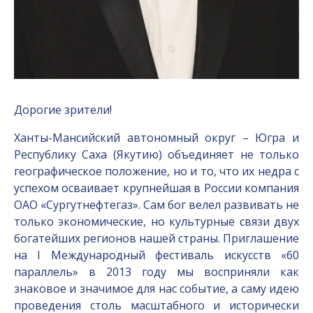
Дорогие зрители!
Ханты-Мансийский автономный округ – Югра и
Республику Саха (Якутию) объединяет не только
географическое положение, но и то, что их недра с
успехом осваивает крупнейшая в России компания
ОАО «Сургутнефтегаз». Сам бог велел развивать не
только экономические, но культурные связи двух
богатейших регионов нашей страны. Приглашение
на I Международный фестиваль искусств «60
параллель» в 2013 году мы восприняли как
знаковое и значимое для нас событие, а саму идею
проведения столь масштабного и исторически