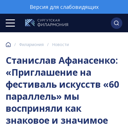
Версия для слабовидящих
/
Филармония
/
Новости
Станислав Афанасенко:
«Приглашение на
фестиваль искусств «60
параллель» мы
восприняли как
знаковое и значимое