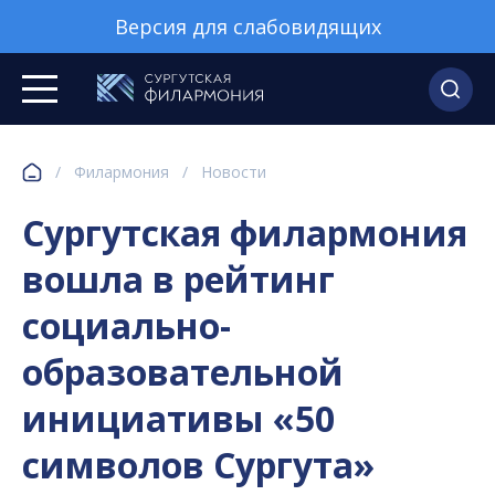
Версия для слабовидящих
/
Филармония
/
Новости
Сургутская филармония
вошла в рейтинг
социально-
образовательной
инициативы «50
символов Сургута»