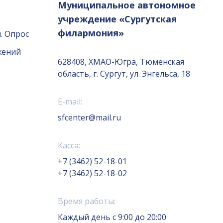
Муниципальное автономное
учреждение «Сургутская
филармония»
. Опрос
жений
628408, ХМАО-Югра, Тюменская
область, г. Сургут, ул. Энгельса, 18
E-mail:
sfcenter@mail.ru
Касса:
+7 (3462) 52-18-01
+7 (3462) 52-18-02
Время работы:
Каждый день с 9:00 до 20:00