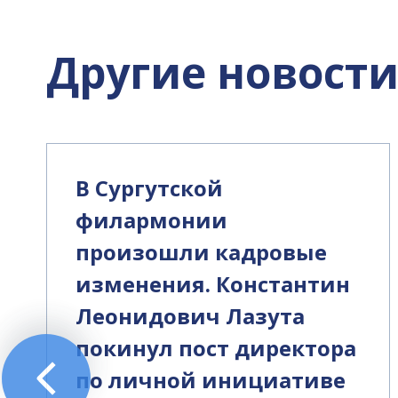
Другие новост
В Сургутской
филармонии
произошли кадровые
изменения. Константин
Леонидович Лазута
покинул пост директора
по личной инициативе