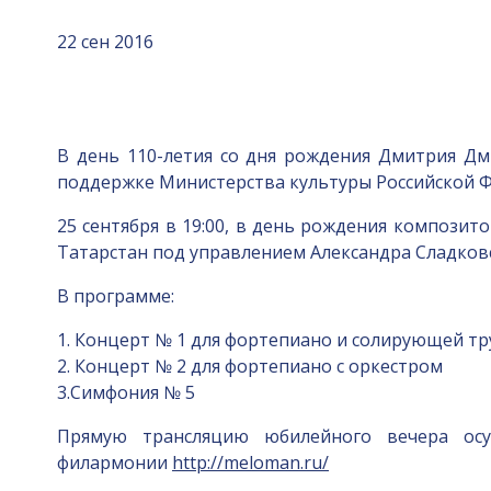
22 сен 2016
В день 110-летия со дня рождения Дмитрия Дм
поддержке Министерства культуры Российской 
25 сентября в 19:00, в день рождения композит
Татарстан под управлением Александра Сладковс
В программе:
1. Концерт № 1 для фортепиано и солирующей тр
2. Концерт № 2 для фортепиано с оркестром
3.Симфония № 5
Прямую трансляцию юбилейного вечера осущ
филармонии
http://meloman.ru/