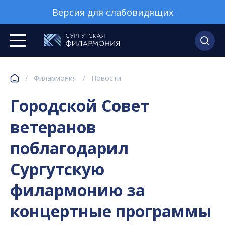
Версия для слабовидящих
/
Филармония
/
Новости
Городской Совет
ветеранов
поблагодарил
Сургутскую
филармонию за
концертные программы