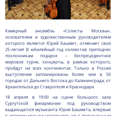
Камерный ансамбль «Солисты Москвы»,
основателем и художественным руководителем
которого является Юрий Башмет, отмечает своё
25-летие! В юбилейный год коллектив преподнёс
поклонникам подарок – беспрецедентное
мировое турне, концерты, в рамках которого,
пройдут на всех континентах. Только в России
выступления запланированы более чем в 50
городах: от Дальнего Востока до Калининграда, от
Архангельска до Ставрополя и Краснодара.
18 апреля в 19:00 на сцене большого зала
Сургутской филармонии под руководством
выдающегося музыканта Юрия Башмета, впервые
в истории музыки сделавшего альт полноценным