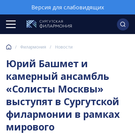
Версия для слабовидящих
/
Филармония
/
Новости
Юрий Башмет и
камерный ансамбль
«Солисты Москвы»
выступят в Сургутской
филармонии в рамках
мирового