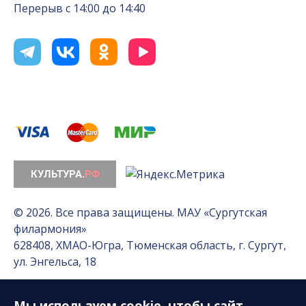
Перерыв с 14:00 до 14:40
© 2026. Все права защищены. МАУ «Сургутская
филармония»
628408, ХМАО-Югра, Тюменская область, г. Сургут,
ул. Энгельса, 18
Мы используем
cookie
, чтобы сайт
Разработка сайта — Интернет-лаборатория