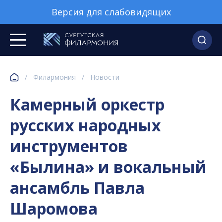
Версия для слабовидящих
/
Филармония
/
Новости
Камерный оркестр
русских народных
инструментов
«Былина» и вокальный
ансамбль Павла
Шаромова