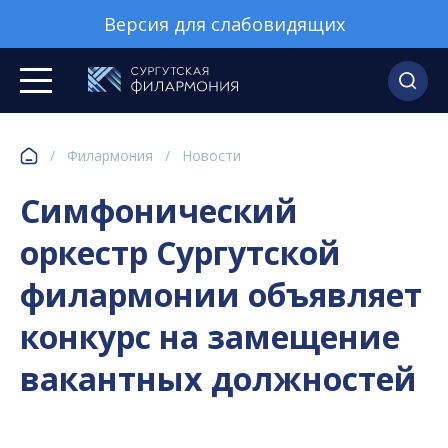
Версия для слабовидящих
/
Филармония
/
Новости
Симфонический
оркестр Сургутской
филармонии объявляет
конкурс на замещение
вакантных должностей