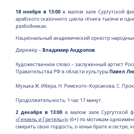
18 ноября в 13:00
в малом зале Сургутской фи
арабского сказочного цикла «Книга тысячи и од
разбойниках.
Национальный академический оркестр народных 
Дирижёр –
Владимир Андропов
.
Художественное слово – заслуженный артист Рос
Правительства РФ в области культуры
Павел Л
Музыка Ж. Ибера, Н. Римского–Корсакова, С. Проко
Продолжительность: 1 час 17 минут.
2 декабря в 13:00
в малом зале Сургутской 
«Гензель и Гретель»)»
(6+) по мотивам одноимён
смирить свою гордость, о юных брате и сестре, 