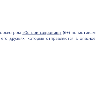
с оркестром
«Остров сокровищ»
(6+) по мотивам
го друзьях, которые отправляются в опасное