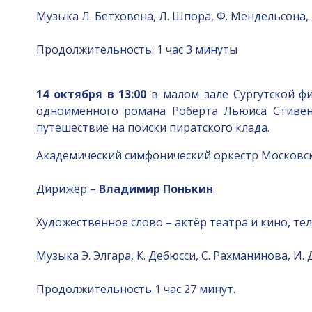
Музыка Л. Бетховена, Л. Шпора, Ф. Мендельсона, Р
Продолжительность: 1 час 3 минуты
14 октября в 13:00
в малом зале Сургутской ф
одноимённого романа Роберта Льюиса Стивен
путешествие на поиски пиратского клада.
Академический симфонический оркестр Московс
Дирижёр –
Владимир Понькин
.
Художественное слово – актёр театра и кино, т
Музыка Э. Элгара, К. Дебюсси, С. Рахманинова, И.
Продолжительность 1 час 27 минут.