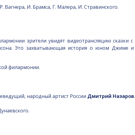
. Вагнера, И. Брамса, Г. Малера, И. Стравинского.
илармонии зрители увидят видеотрансляцию сказки 
сона. Это захватывающая история о юном Джиме и е
кой филармонии.
елеведущий, народный артист России
Дмитрий Назаров
.
 Дунаевского.