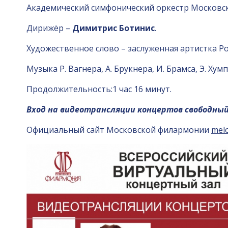
Академический симфонический оркестр Московс
Дирижёр –
Димитрис Ботинис
.
Художественное слово – заслуженная артистка 
Музыка Р. Вагнера, А. Брукнера, И. Брамса, Э. Хум
Продолжительность:1 час 16 минут.
Вход на видеотрансляции концертов свободный
Официальный сайт Московской филармонии
mel