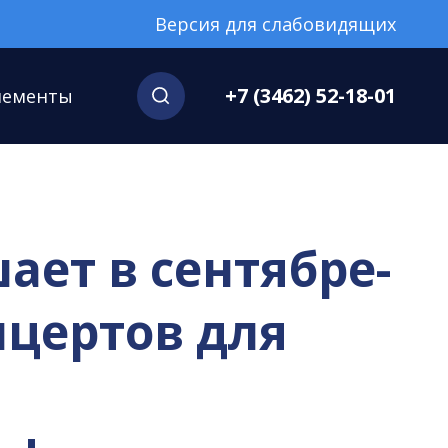
Версия для слабовидящих
+7 (3462) 52-18-01
нементы
ет в сентябре-
нцертов для