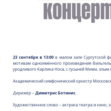
23 сентября в 13:00
в малом зале Сургутской ф
мотивам одноимённого произведения Вильгельм
уродливого Карлика Носа, с гусыней Мими, злым
Академический симфонический оркестр Московс
Дирижёр –
Димитрис Ботинис
.
Художественное слово – актриса театра и кино, 