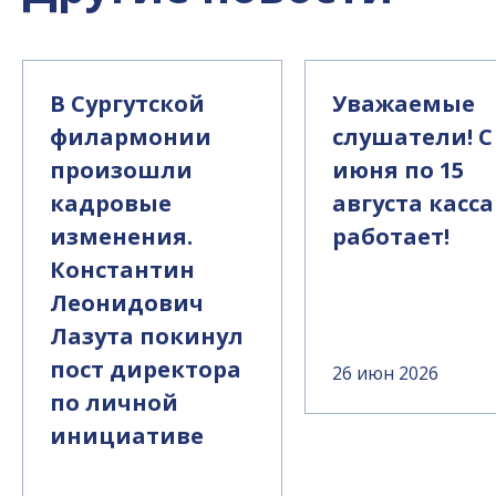
В Сургутской
Уважаемые
филармонии
слушатели! С
произошли
июня по 15
кадровые
августа касса
изменения.
работает!
Константин
Леонидович
Лазута покинул
пост директора
26 июн 2026
по личной
инициативе