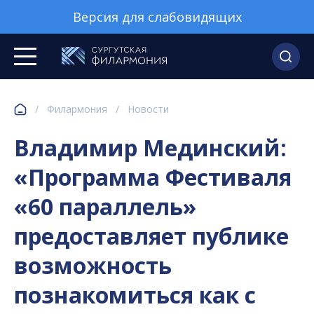
Версия для слабовидящих
/
Филармония
/
Новости
Владимир Мединский:
«Программа Фестиваля
«60 параллель»
предоставляет публике
возможность
познакомиться как с